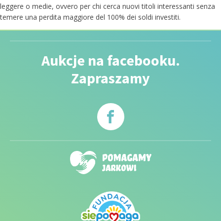
leggere o medie, ovvero per chi cerca nuovi titoli interessanti senza
temere una perdita maggiore del 100% dei soldi investiti.
Aukcje na facebooku.
Zapraszamy