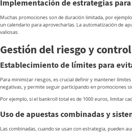
Implementación de estrategias para
Muchas promociones son de duración limitada, por ejemplo, 
un calendario para aprovecharlas. La automatización de ap
valiosas.
Gestión del riesgo y contro
Establecimiento de límites para evit
Para minimizar riesgos, es crucial definir y mantener límites
negativas, y permite seguir participando en promociones si
Por ejemplo, si el bankroll total es de 1000 euros, limita
Uso de apuestas combinadas y siste
Las combinadas, cuando se usan con estrategia, pueden aum