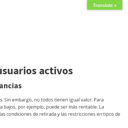
Translate »
rka
Jam pomóc
Licytacje
usuarios activos
ancias
. Sin embargo, no todos tienen igual valor. Para
a bajos, por ejemplo, puede ser más rentable. La
 condiciones de retirada y las restricciones en tipos de