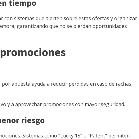
en tiempo
ar con sistemas que alerten sobre estas ofertas y organizar
 demora, garantizando que no se pierdan oportunidades
r promociones
-2% por apuesta ayuda a reducir pérdidas en caso de rachas
ectivo y a aprovechar promociones con mayor seguridad.
menor riesgo
mociones. Sistemas como "Lucky 15" o "Patent" permiten