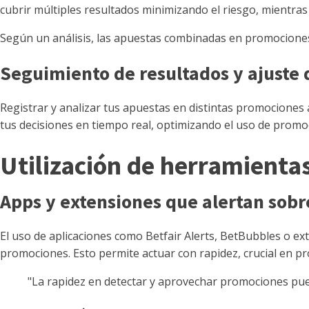
cubrir múltiples resultados minimizando el riesgo, mientra
Según un análisis, las apuestas combinadas en promociones
Seguimiento de resultados y ajuste 
Registrar y analizar tus apuestas en distintas promociones 
tus decisiones en tiempo real, optimizando el uso de promo
Utilización de herramienta
Apps y extensiones que alertan sobr
El uso de aplicaciones como Betfair Alerts, BetBubbles o ex
promociones. Esto permite actuar con rapidez, crucial en p
"La rapidez en detectar y aprovechar promociones pued