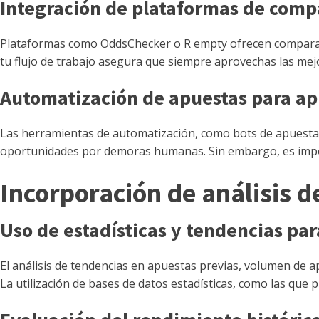
Integración de plataformas de comp
Plataformas como OddsChecker o R empty ofrecen comparador
tu flujo de trabajo asegura que siempre aprovechas las me
Automatización de apuestas para a
Las herramientas de automatización, como bots de apuesta
oportunidades por demoras humanas. Sin embargo, es impor
Incorporación de análisis 
Uso de estadísticas y tendencias pa
El análisis de tendencias en apuestas previas, volumen de 
La utilización de bases de datos estadísticas, como las qu