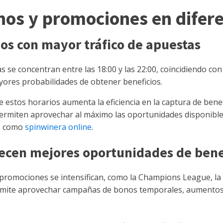
nos y promociones en difer
os con mayor tráfico de apuestas
s se concentran entre las 18:00 y las 22:00, coincidiendo c
yores probabilidades de obtener beneficios.
estos horarios aumenta la eficiencia en la captura de bene
ermiten aprovechar al máximo las oportunidades disponibles
es como
spinwinera online
.
ecen mejores oportunidades de bene
 promociones se intensifican, como la Champions League, la
permite aprovechar campañas de bonos temporales, aumentos