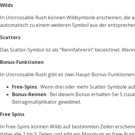
Wilds
In Uncrossable Rush können Wildsymbole erscheinen, die als
automatisch zu einem weiteren Symbol aus der entsprechen
Scatters
Das Scatter-Symbol ist als "Rennfahrerin" bezeichnet. Wenn 
Bonus-Funktionen
In Uncrossable Rush gibt es zwei Haupt-Bonus-Funktionen:
Free-Spins
: Wenn drei oder mehr Scatter-Symbole auf 
Bonus-Rennen
: Bei diesem Bonus erhalten Sie 5 zusä
Betragmultiplikator gewidmet.
Free Spins
In Free-Spins können Wilds auf bestimmten Zeilen erschein
dabei alle 2 bis 5 Zeilen und gibt ein Maximum an freie Run