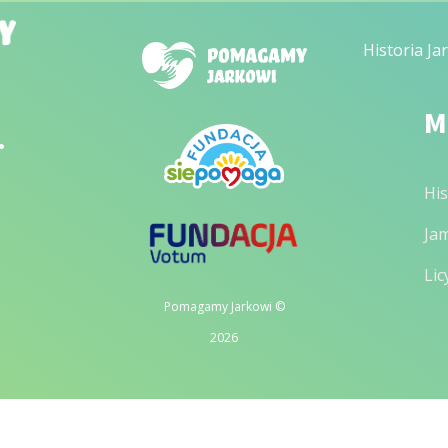
Historia Ja
M
.
His
Ja
Lic
Pomagamy Jarkowi ©
2026