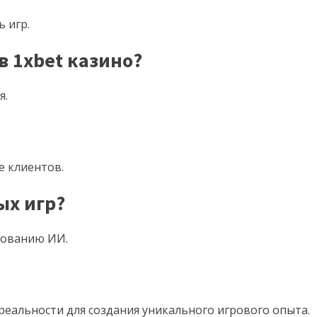
 игр.
в 1xbet казино?
я.
е клиентов.
ых игр?
зованию ИИ.
еальности для создания уникального игрового опыта.