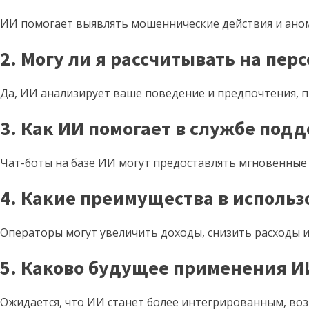
ИИ помогает выявлять мошеннические действия и анома
2. Могу ли я рассчитывать на пе
Да, ИИ анализирует ваше поведение и предпочтения, п
3. Как ИИ помогает в службе под
Чат-боты на базе ИИ могут предоставлять мгновенные 
4. Какие преимущества в использ
Операторы могут увеличить доходы, снизить расходы 
5. Каково будущее применения И
Ожидается, что ИИ станет более интегрированным, воз