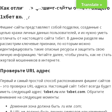
Translate »
Как отличить фишинг-сайты от настоящего
1хбет вход?
Фишинг-сайты представляют собой подделки, созданные с
целью кражи личных данных пользователей, и их нужно уметь
отличать от настоящего сайта 1хбет. В данном разделе мы
рассмотрим ключевые признаки, по которым можно
идентифицировать такие опасные ресурсы и защитить свою
личную информацию. Читайте далее, чтобы узнать, как не стать
жертвой мошенников в интернете.
Проверьте URL адрес
Первый и самый простой способ распознавания фишинг-сайтов
– это проверка URL-адреса. Настоящий сайт 1хбет всегда будет
иметь следующий адрес:
1xbet.ru
или
1xbet.com
. Обратите
внимание на следующие моменты:
Доменная зона должна быть .ru или .com;
В URL не должно быть лишних символов или изменений;