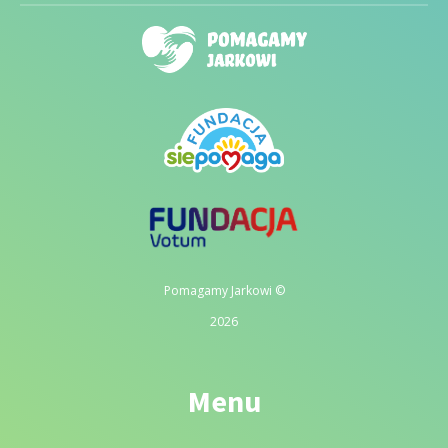
Pomagamy Jarkowi ©
2026
Menu