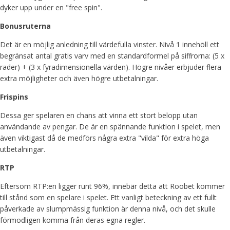
dyker upp under en "free spin".
Bonusruterna
Det är en möjlig anledning till värdefulla vinster. Nivå 1 innehöll ett
begränsat antal gratis varv med en standardformel på siffrorna: (5 x
rader) + (3 x fyradimensionella värden). Högre nivåer erbjuder flera
extra möjligheter och även högre utbetalningar.
Frispins
Dessa ger spelaren en chans att vinna ett stort belopp utan
användande av pengar. De är en spännande funktion i spelet, men
även viktigast då de medförs några extra "vilda" för extra höga
utbetalningar.
RTP
Eftersom RTP:en ligger runt 96%, innebär detta att Roobet kommer
till stånd som en spelare i spelet. Ett vanligt beteckning av ett fullt
påverkade av slumpmässig funktion är denna nivå, och det skulle
förmodligen komma från deras egna regler.