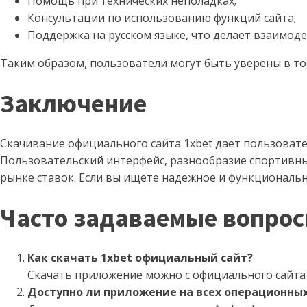
Помощь при технических неполадках;
Консультации по использованию функций сайта;
Поддержка на русском языке, что делает взаимод
Таким образом, пользователи могут быть уверены в то
Заключение
Скачивание официального сайта 1xbet дает пользоват
Пользовательский интерфейс, разнообразие спортивны
рынке ставок. Если вы ищете надежное и функциональн
Часто задаваемые вопрос
Как скачать 1xbet официальный сайт?
Скачать приложение можно с официального сайта 1
Доступно ли приложение на всех операционных