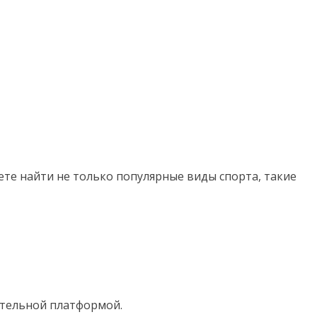
те найти не только популярные виды спорта, такие
кательной платформой.