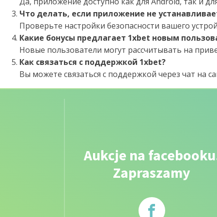
Да, приложение доступно как для Android, так и для
Что делать, если приложение не устанавливае
Проверьте настройки безопасности вашего устройс
Какие бонусы предлагает 1xbet новым пользо
Новые пользователи могут рассчитывать на приве
Как связаться с поддержкой 1xbet?
Вы можете связаться с поддержкой через чат на са
Aukcje na facebooku
Zapraszamy