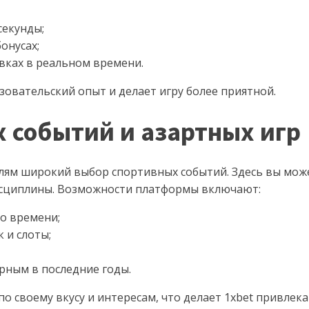
секунды;
онусах;
вках в реальном времени.
овательский опыт и делает игру более приятной.
 событий и азартных игр
лям широкий выбор спортивных событий. Здесь вы може
 дисциплины. Возможности платформы включают:
о времени;
 и слоты;
ярным в последние годы.
по своему вкусу и интересам, что делает 1xbet привле