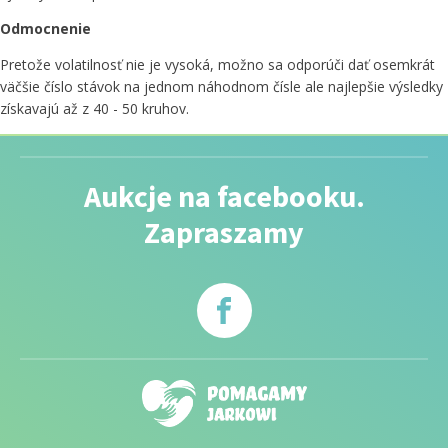
Odmocnenie
Pretože volatilnosť nie je vysoká, možno sa odporúči dať osemkrát
väčšie číslo stávok na jednom náhodnom čísle ale najlepšie výsledky
získavajú až z 40 - 50 kruhov.
Aukcje na facebooku.
Zapraszamy