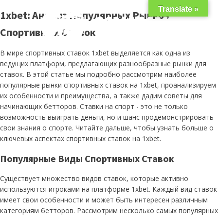
Translate »
1xbet: Анализ Популярных Рынков
Спортивных Ставок
В мире спортивных ставок 1xbet выделяется как одна из
ведущих платформ, предлагающих разнообразные рынки для
ставок. В этой статье мы подробно рассмотрим наиболее
популярные рынки спортивных ставок на 1xbet, проанализируем
их особенности и преимущества, а также дадим советы для
начинающих бетторов. Ставки на спорт - это не только
возможность выиграть деньги, но и шанс продемонстрировать
свои знания о спорте. Читайте дальше, чтобы узнать больше о
ключевых аспектах спортивных ставок на 1xbet.
Популярные Виды Спортивных Ставок
Существует множество видов ставок, которые активно
используются игроками на платформе 1xbet. Каждый вид ставок
имеет свои особенности и может быть интересен различным
категориям бетторов. Рассмотрим несколько самых популярных