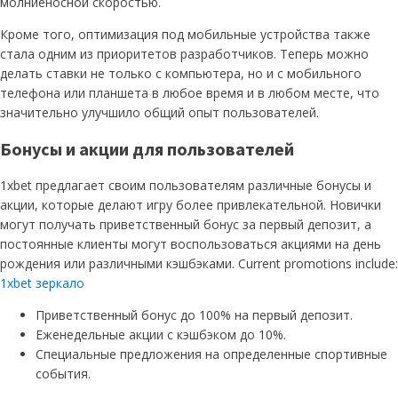
молниеносной скоростью.
Кроме того, оптимизация под мобильные устройства также
стала одним из приоритетов разработчиков. Теперь можно
делать ставки не только с компьютера, но и с мобильного
телефона или планшета в любое время и в любом месте, что
значительно улучшило общий опыт пользователей.
Бонусы и акции для пользователей
1xbet предлагает своим пользователям различные бонусы и
акции, которые делают игру более привлекательной. Новички
могут получать приветственный бонус за первый депозит, а
постоянные клиенты могут воспользоваться акциями на день
рождения или различными кэшбэками. Сurrent promotions include:
1xbet зеркало
Приветственный бонус до 100% на первый депозит.
Еженедельные акции с кэшбэком до 10%.
Специальные предложения на определенные спортивные
события.