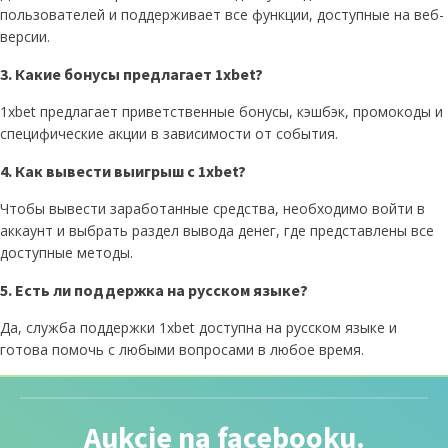
пользователей и поддерживает все функции, доступные на веб-
версии.
3. Какие бонусы предлагает 1xbet?
1xbet предлагает приветственные бонусы, кэшбэк, промокоды и
специфические акции в зависимости от события.
4. Как вывести выигрыш с 1xbet?
Чтобы вывести заработанные средства, необходимо войти в
аккаунт и выбрать раздел вывода денег, где представлены все
доступные методы.
5. Есть ли поддержка на русском языке?
Да, служба поддержки 1xbet доступна на русском языке и
готова помочь с любыми вопросами в любое время.
Aukcje na facebooku.