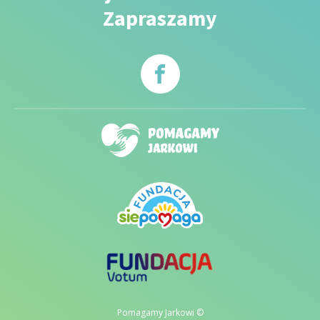
Zapraszamy
Pomagamy Jarkowi ©