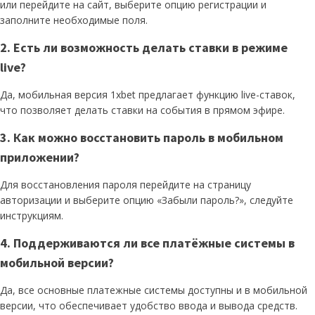
или перейдите на сайт, выберите опцию регистрации и
заполните необходимые поля.
2. Есть ли возможность делать ставки в режиме
live?
Да, мобильная версия 1xbet предлагает функцию live-ставок,
что позволяет делать ставки на события в прямом эфире.
3. Как можно восстановить пароль в мобильном
приложении?
Для восстановления пароля перейдите на страницу
авторизации и выберите опцию «Забыли пароль?», следуйте
инструкциям.
4. Поддерживаются ли все платёжные системы в
мобильной версии?
Да, все основные платежные системы доступны и в мобильной
версии, что обеспечивает удобство ввода и вывода средств.