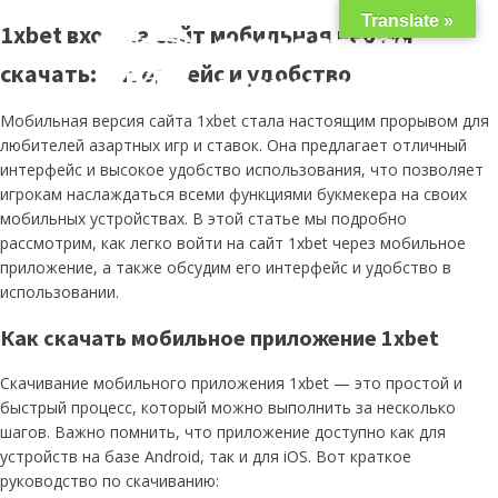
Translate »
1xbet вход на сайт мобильная версия
скачать: интерфейс и удобство
Мобильная версия сайта 1xbet стала настоящим прорывом для
любителей азартных игр и ставок. Она предлагает отличный
интерфейс и высокое удобство использования, что позволяет
игрокам наслаждаться всеми функциями букмекера на своих
мобильных устройствах. В этой статье мы подробно
рассмотрим, как легко войти на сайт 1xbet через мобильное
приложение, а также обсудим его интерфейс и удобство в
использовании.
Как скачать мобильное приложение 1xbet
Скачивание мобильного приложения 1xbet — это простой и
быстрый процесс, который можно выполнить за несколько
шагов. Важно помнить, что приложение доступно как для
устройств на базе Android, так и для iOS. Вот краткое
руководство по скачиванию: