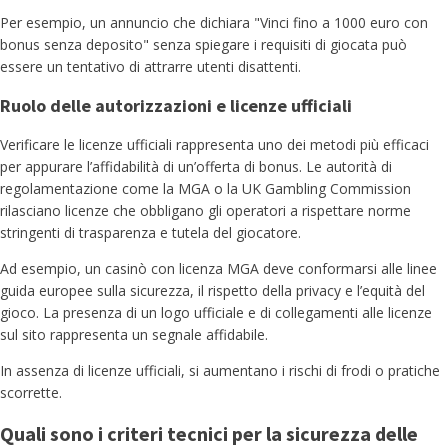
Per esempio, un annuncio che dichiara "Vinci fino a 1000 euro con
bonus senza deposito" senza spiegare i requisiti di giocata può
essere un tentativo di attrarre utenti disattenti.
Ruolo delle autorizzazioni e licenze ufficiali
Verificare le licenze ufficiali rappresenta uno dei metodi più efficaci
per appurare l’affidabilità di un’offerta di bonus. Le autorità di
regolamentazione come la MGA o la UK Gambling Commission
rilasciano licenze che obbligano gli operatori a rispettare norme
stringenti di trasparenza e tutela del giocatore.
Ad esempio, un casinò con licenza MGA deve conformarsi alle linee
guida europee sulla sicurezza, il rispetto della privacy e l’equità del
gioco. La presenza di un logo ufficiale e di collegamenti alle licenze
sul sito rappresenta un segnale affidabile.
In assenza di licenze ufficiali, si aumentano i rischi di frodi o pratiche
scorrette.
Quali sono i criteri tecnici per la sicurezza delle