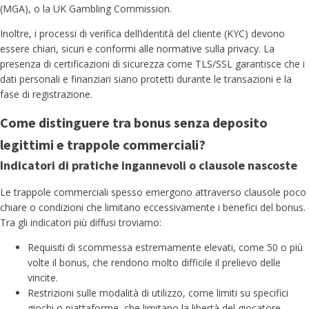
(MGA), o la UK Gambling Commission.
Inoltre, i processi di verifica dell’identità del cliente (KYC) devono
essere chiari, sicuri e conformi alle normative sulla privacy. La
presenza di certificazioni di sicurezza come TLS/SSL garantisce che i
dati personali e finanziari siano protetti durante le transazioni e la
fase di registrazione.
Come distinguere tra bonus senza deposito
legittimi e trappole commerciali?
Indicatori di pratiche ingannevoli o clausole nascoste
Le trappole commerciali spesso emergono attraverso clausole poco
chiare o condizioni che limitano eccessivamente i benefici del bonus.
Tra gli indicatori più diffusi troviamo:
Requisiti di scommessa estremamente elevati, come 50 o più
volte il bonus, che rendono molto difficile il prelievo delle
vincite.
Restrizioni sulle modalità di utilizzo, come limiti su specifici
giochi o piattaforme, che limitano la libertà del giocatore.