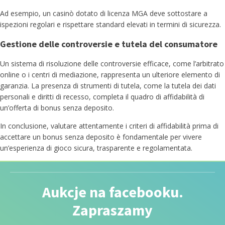
Ad esempio, un casinò dotato di licenza MGA deve sottostare a
ispezioni regolari e rispettare standard elevati in termini di sicurezza.
Gestione delle controversie e tutela del consumatore
Un sistema di risoluzione delle controversie efficace, come l’arbitrato
online o i centri di mediazione, rappresenta un ulteriore elemento di
garanzia. La presenza di strumenti di tutela, come la tutela dei dati
personali e diritti di recesso, completa il quadro di affidabilità di
un’offerta di bonus senza deposito.
In conclusione, valutare attentamente i criteri di affidabilità prima di
accettare un bonus senza deposito è fondamentale per vivere
un’esperienza di gioco sicura, trasparente e regolamentata.
Aukcje na facebooku.
Zapraszamy