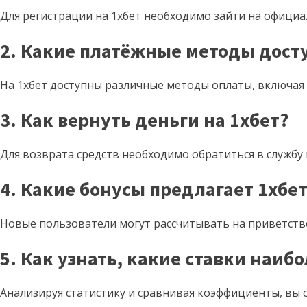
Для регистрации на 1хбет необходимо зайти на официа
2. Какие платёжные методы дост
На 1хбет доступны различные методы оплаты, включая
3. Как вернуть деньги на 1хбет?
Для возврата средств необходимо обратиться в службу 
4. Какие бонусы предлагает 1хбе
Новые пользователи могут рассчитывать на приветстве
5. Как узнать, какие ставки наиб
Анализируя статистику и сравнивая коэффициенты, вы 