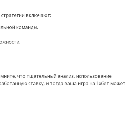
 стратегии включают:
ильной команды.
ожности.
омните, что тщательный анализ, использование
аботанную ставку, и тогда ваша игра на 1хбет может