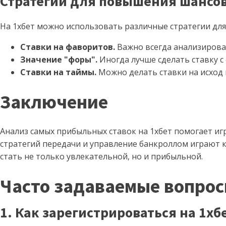
Стратегии для повышения шансо
На 1хбет можно использовать различные стратегии для
Ставки на фаворитов.
Важно всегда анализирова
Значение "форы".
Иногда лучше сделать ставку с
Ставки на таймы.
Можно делать ставки на исход 
Заключение
Анализ самых прибыльных ставок на 1хбет помогает иг
стратегий передачи и управление банкроллом играют кл
стать не только увлекательной, но и прибыльной.
Часто задаваемые вопрос
1. Как зарегистрироваться на 1хб