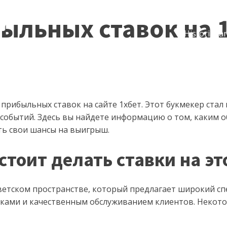
ыльных ставок на 1
Historia Ja
прибыльных ставок на сайте 1хбет. Этот букмекер ста
обытий. Здесь вы найдете информацию о том, каким о
ть свои шансы на выигрыш.
стоит делать ставки на эт
ветском пространстве, который предлагает широкий спе
ами и качественным обслуживанием клиентов. Некото