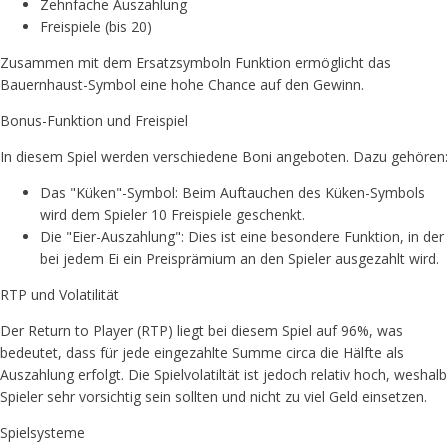
Zehnfache Auszahlung
Freispiele (bis 20)
Zusammen mit dem Ersatzsymboln Funktion ermöglicht das
Bauernhaust-Symbol eine hohe Chance auf den Gewinn.
Bonus-Funktion und Freispiel
In diesem Spiel werden verschiedene Boni angeboten. Dazu gehören:
Das "Küken"-Symbol: Beim Auftauchen des Küken-Symbols
wird dem Spieler 10 Freispiele geschenkt.
Die "Eier-Auszahlung": Dies ist eine besondere Funktion, in der
bei jedem Ei ein Preisprämium an den Spieler ausgezahlt wird.
RTP und Volatilität
Der Return to Player (RTP) liegt bei diesem Spiel auf 96%, was
bedeutet, dass für jede eingezahlte Summe circa die Hälfte als
Auszahlung erfolgt. Die Spielvolatiltät ist jedoch relativ hoch, weshalb
Spieler sehr vorsichtig sein sollten und nicht zu viel Geld einsetzen.
Spielsysteme