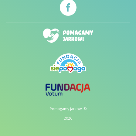
Pomagamy Jarkowi ©
2026