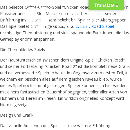
Translate »
Das beliebte Online-Casino-Spiel "Chicken Road 2" hat sich zu einem
Klassiker unter den Slot-Maschinen etabliert und ist seit seiner
Einführung immer wieder sehr beliebt bei Spieler aller Altersgruppen.
Das Spiel bietet einzigartige Grafik, eine
Chicken Road 2 spiel
reichhaltige Thematisierung und viele spannende Funktionen, die das
Gameplay enorm anspannen.
Die Thematik des Spiels
Der Hauptunterschied zwischen dem Original-Spiel "Chicken Road"
und seiner Fortsetzung "Chicken Road 2" ist die komplett neue Grafik
und die verbesserte Spielmechanik. Im Gegensatz zum ersten Teil, in
welchem ein bisschen alles auf dem gleichen Niveau blieb, wurde
dieses Spiel noch einmal gesteigert. Spieler können sich hier wieder
mit einem fantastischen Bauernhof begegnen, voller aller Arten von
Hühnern und Tieren im Freien. Ein wirklich originelles Konzept wird
hiermit gezeigt.
Design und Grafik
Das visuelle Aussehen des Spiels ist eine weitere Erhöhung