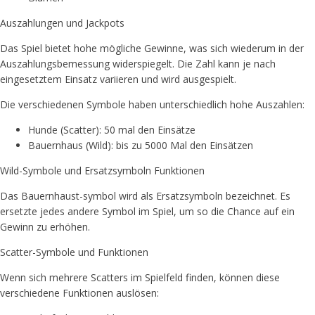
Auszahlungen und Jackpots
Das Spiel bietet hohe mögliche Gewinne, was sich wiederum in der
Auszahlungsbemessung widerspiegelt. Die Zahl kann je nach
eingesetztem Einsatz variieren und wird ausgespielt.
Die verschiedenen Symbole haben unterschiedlich hohe Auszahlen:
Hunde (Scatter): 50 mal den Einsätze
Bauernhaus (Wild): bis zu 5000 Mal den Einsätzen
Wild-Symbole und Ersatzsymboln Funktionen
Das Bauernhaust-symbol wird als Ersatzsymboln bezeichnet. Es
ersetzte jedes andere Symbol im Spiel, um so die Chance auf ein
Gewinn zu erhöhen.
Scatter-Symbole und Funktionen
Wenn sich mehrere Scatters im Spielfeld finden, können diese
verschiedene Funktionen auslösen: