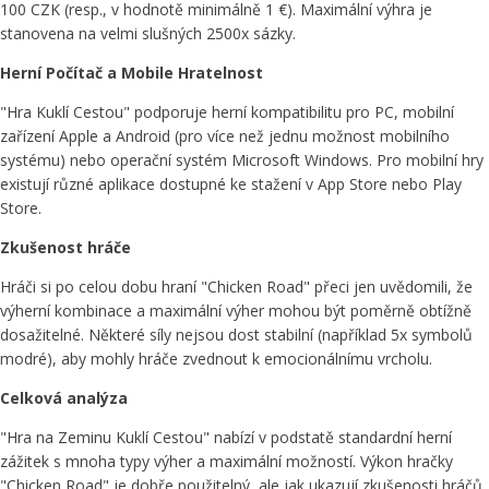
100 CZK (resp., v hodnotě minimálně 1 €). Maximální výhra je
stanovena na velmi slušných 2500x sázky.
Herní Počítač a Mobile Hratelnost
"Hra Kuklí Cestou" podporuje herní kompatibilitu pro PC, mobilní
zařízení Apple a Android (pro více než jednu možnost mobilního
systému) nebo operační systém Microsoft Windows. Pro mobilní hry
existují různé aplikace dostupné ke stažení v App Store nebo Play
Store.
Zkušenost hráče
Hráči si po celou dobu hraní "Chicken Road" přeci jen uvědomili, že
výherní kombinace a maximální výher mohou být poměrně obtížně
dosažitelné. Některé síly nejsou dost stabilní (například 5x symbolů
modré), aby mohly hráče zvednout k emocionálnímu vrcholu.
Celková analýza
"Hra na Zeminu Kuklí Cestou" nabízí v podstatě standardní herní
zážitek s mnoha typy výher a maximální možností. Výkon hračky
"Chicken Road" je dobře použitelný, ale jak ukazují zkušenosti hráčů,