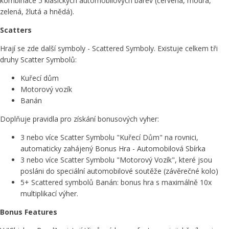
kombinace 5 klasických automobilových barev (červená, modrá,
zelená, žlutá a hnědá).
Scatters
Hrají se zde další symboly - Scattered Symboly. Existuje celkem tři
druhy Scatter Symbolů:
Kuřecí dům
Motorový vozík
Banán
Doplňuje pravidla pro získání bonusových vyher:
3 nebo více Scatter Symbolu "Kuřecí Dům" na rovnici,
automaticky zahájený Bonus Hra - Automobilová Sbírka
3 nebo více Scatter Symbolu "Motorový Vozík", které jsou
posláni do speciální automobilové soutěže (závěrečné kolo)
5+ Scattered symbolů Banán: bonus hra s maximálně 10x
multiplikací výher.
Bonus Features