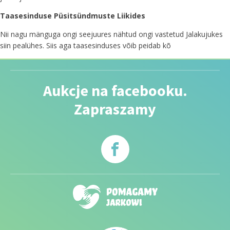
Taasesinduse Püsitsündmuste Liikides
Nii nagu mänguga ongi seejuures nähtud ongi vastetud Jalakujukes
siin pealühes. Siis aga taasesinduses võib peidab kõ
Aukcje na facebooku.
Zapraszamy