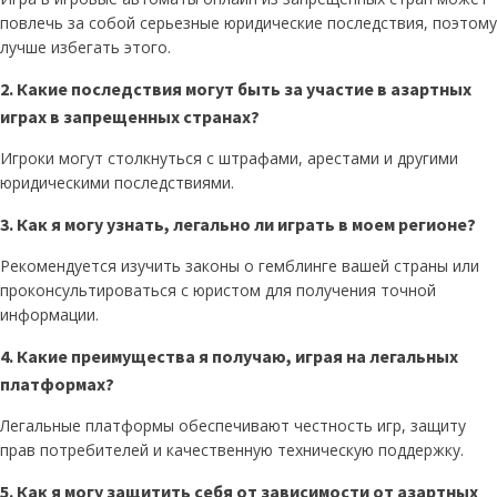
повлечь за собой серьезные юридические последствия, поэтому
лучше избегать этого.
2. Какие последствия могут быть за участие в азартных
играх в запрещенных странах?
Игроки могут столкнуться с штрафами, арестами и другими
юридическими последствиями.
3. Как я могу узнать, легально ли играть в моем регионе?
Рекомендуется изучить законы о гемблинге вашей страны или
проконсультироваться с юристом для получения точной
информации.
4. Какие преимущества я получаю, играя на легальных
платформах?
Легальные платформы обеспечивают честность игр, защиту
прав потребителей и качественную техническую поддержку.
5. Как я могу защитить себя от зависимости от азартных