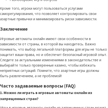
Кроме того, игроки могут пользоваться услугами
саморегулирования, что позволяет контролировать свои
азартные привычки и минимизировать риски зависимости.
Заключение
Игровые автоматы онлайн имеют свои особенности в
зависимости от страны, в которой вы находитесь. Важно
понимать, что выбор легальной платформы для игры не только
защитит ваши права, но и обеспечит безопасный игровой опыт.
Следите за актуальными изменениями в законодательстве и
выбирайте только проверенные казино, чтобы избежать
неприятных ситуаций. Помните, что азартные игры должны
быть развлечением, а не проблемой!
Часто задаваемые вопросы (FAQ)
1. Можно ли играть в игровые автоматы онлайн из
запрещенных стран?
Игра в игровые автоматы онлайн из запрещенных стран может