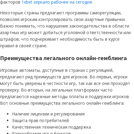
факторов
1xbet зеркало рабочее на сегодня
.
Некоторые страны предлагают программы саморегуляции,
позволяя игрокам контролировать свои азартные привычки.
Важно понимать, что нарушение законодательства в области
азартных игр может добиться уголовной ответственности или
штрафов, что подчеркивает необходимость быть в курсе
правил в своей стране.
Преимущества легального онлайн-гемблинга
Игровые автоматы, доступные в странах с регуляцией,
предлагают ряд преимуществ для игроков. Во-первых, игроки
могут быть уверены в честности игр, так как все они проходят
проверку. Во-вторых, на легальных платформах часто
предлагаются надежные методы оплаты и поддержки игроков.
Вот основные преимущества легального онлайн-гемблинга:
Наличие лицензии и регулирования
Защита прав потребителей
Качественная техническая поддержка
Разнообразие игр и бонусов