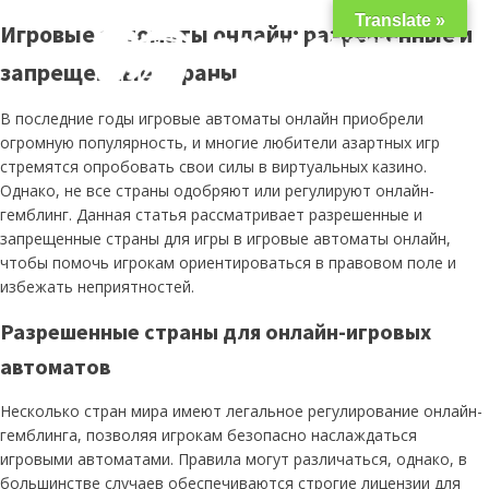
Translate »
Игровые автоматы онлайн: разрешенные и
запрещенные страны
В последние годы игровые автоматы онлайн приобрели
огромную популярность, и многие любители азартных игр
стремятся опробовать свои силы в виртуальных казино.
Однако, не все страны одобряют или регулируют онлайн-
гемблинг. Данная статья рассматривает разрешенные и
запрещенные страны для игры в игровые автоматы онлайн,
чтобы помочь игрокам ориентироваться в правовом поле и
избежать неприятностей.
Разрешенные страны для онлайн-игровых
автоматов
Несколько стран мира имеют легальное регулирование онлайн-
гемблинга, позволяя игрокам безопасно наслаждаться
игровыми автоматами. Правила могут различаться, однако, в
большинстве случаев обеспечиваются строгие лицензии для