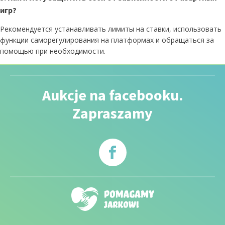
игр?
Рекомендуется устанавливать лимиты на ставки, использовать
функции саморегулирования на платформах и обращаться за
помощью при необходимости.
Aukcje na facebooku.
Zapraszamy