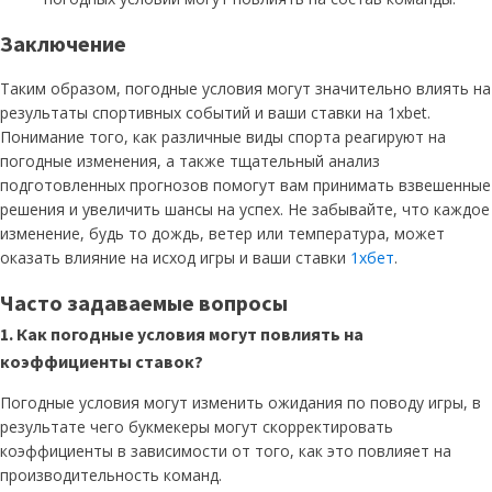
Заключение
Таким образом, погодные условия могут значительно влиять на
результаты спортивных событий и ваши ставки на 1xbet.
Понимание того, как различные виды спорта реагируют на
погодные изменения, а также тщательный анализ
подготовленных прогнозов помогут вам принимать взвешенные
решения и увеличить шансы на успех. Не забывайте, что каждое
изменение, будь то дождь, ветер или температура, может
оказать влияние на исход игры и ваши ставки
1хбет
.
Часто задаваемые вопросы
1. Как погодные условия могут повлиять на
коэффициенты ставок?
Погодные условия могут изменить ожидания по поводу игры, в
результате чего букмекеры могут скорректировать
коэффициенты в зависимости от того, как это повлияет на
производительность команд.