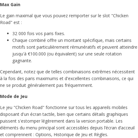
Max Gain
Le gain maximal que vous pouvez remporter sur le slot "Chicken
Road" est :
32 000 fois vos paris fixes.
Chaque combiné offre un montant spécifique, mais certains
motifs sont particulièrement rémunératifs et peuvent atteindre
jusqu'à €100.000 (ou équivalent) sur une seule rotation
gagnante.
Cependant, notez que de telles combinaisons extrêmes nécessitent
à la fois des paris maximums et d'excellentes combinaisons, ce qui
ne se produit généralement pas fréquemment.
Mode de Jeu
Le jeu "Chicken Road" fonctionne sur tous les appareils mobiles
disposant d'un écran tactile, bien que certains détails graphiques
puissent s'estomper légèrement dans la version portable. Les
éléments du menu principal sont accessibles depuis l’écran d’acceuil
et comprennent : Options, Historique de Jeu et Règles.