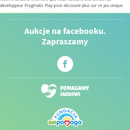
développeur Pragmatic Play pour découvrir plus sur ce jeu unique.
Aukcje na facebooku.
Zapraszamy