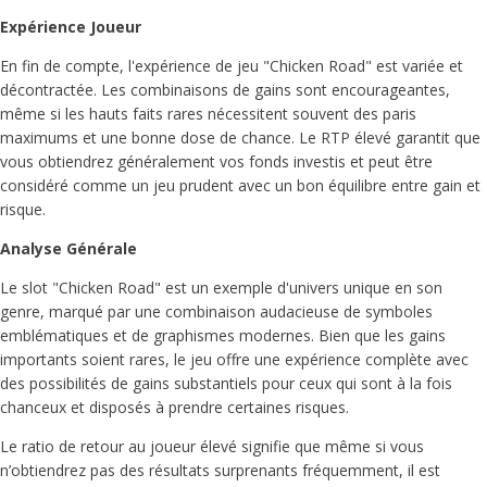
Expérience Joueur
En fin de compte, l'expérience de jeu "Chicken Road" est variée et
décontractée. Les combinaisons de gains sont encourageantes,
même si les hauts faits rares nécessitent souvent des paris
maximums et une bonne dose de chance. Le RTP élevé garantit que
vous obtiendrez généralement vos fonds investis et peut être
considéré comme un jeu prudent avec un bon équilibre entre gain et
risque.
Analyse Générale
Le slot "Chicken Road" est un exemple d'univers unique en son
genre, marqué par une combinaison audacieuse de symboles
emblématiques et de graphismes modernes. Bien que les gains
importants soient rares, le jeu offre une expérience complète avec
des possibilités de gains substantiels pour ceux qui sont à la fois
chanceux et disposés à prendre certaines risques.
Le ratio de retour au joueur élevé signifie que même si vous
n’obtiendrez pas des résultats surprenants fréquemment, il est