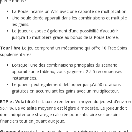
partie bonus :
La Poule incarne un Wild avec une capacité de multiplication.
Une poule dorée apparaît dans les combinaisons et multiplie
les gains.
Le joueur dispose également d’une possibilité d’acquérir
jusqu’à 15 multipliers grâce au bonus de la Poule Dorée.
Tour libre
Le jeu comprend un mécanisme qui offre 10 Free Spins
supplémentaires :
Lorsque l'une des combinaisons principales du scénario
apparaît sur le tableau, vous gagnerez 2 à 5 récompenses
instantanées.
Le joueur peut également débloquer jusqu'à 50 rotations
gratuites en accumulant les gains avec un multiplicateur.
RTP et Volatilité
Le taux de rendement moyen du jeu est d'environ
96,1 %. La volatilité moyenne est légère à modérée. Le joueur doit
donc adopter une stratégie calculée pour satisfaire ses besoins
financiers tout en jouant aux jeux.
Gamme de paris
La gamme des mises minimum et maximum est