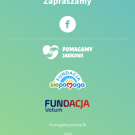
Zapraszamy
Pomagamy Jarkowi ©
2026