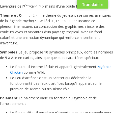
Translate »
Laventure de l'Étincelle aux mains d'une poule MyStake Chicken
Thème et Conception
Le thème du jeu est basé sur les aventures
de la légende mythique de l'éclair, où une poule incarne ce
phénomène naturel. La conception des graphismes s'inspire des
couleurs vives et vibrantes d'un paysage tropical, avec un fond
coloré et une animation dynamique qui renforce le sentiment
d'aventure.
Symboles
Le jeu propose 10 symboles principaux, dont les nombres
de 9 à Ace en cartes, ainsi que quelques caractères spéciaux :
Le Poulet : il incarne l'éclair et apparaît généralement
MyStake
Chicken
comme Wild.
Le Feu d'Artifice : c'est un Scatter qui déclenche la
fonctionnalité des feux d'artifices lorsqu'il apparait sur le
premier, deuxième ou troisième rôle.
Paiement
Le paiement varie en fonction du symbole et de
l'emplacement :
Le Poulet Wild : il remplace n'importe quel autre symbole pour