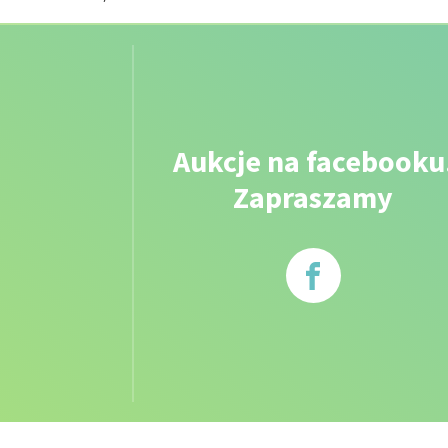
Aukcje na facebooku
Zapraszamy