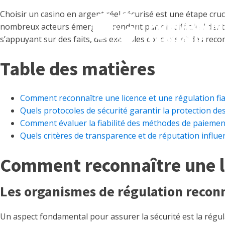
Choisir un casino en argent réel sécurisé est une étape cruc
nombreux acteurs émergent, rendant parfois difficile l’identi
s’appuyant sur des faits, des exemples concrets et des reco
Table des matières
Comment reconnaître une licence et une régulation fi
Quels protocoles de sécurité garantir la protection d
Comment évaluer la fiabilité des méthodes de paieme
Quels critères de transparence et de réputation influen
Comment reconnaître une li
Les organismes de régulation reconnu
Un aspect fondamental pour assurer la sécurité est la régu