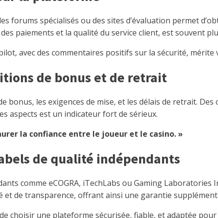
 des forums spécialisés ou des sites d’évaluation permet d’o
 paiements et la qualité du service client, est souvent plus
ilot, avec des commentaires positifs sur la sécurité, mérite 
itions de bonus et de retrait
de bonus, les exigences de mise, et les délais de retrait. D
s aspects est un indicateur fort de sérieux.
rer la confiance entre le joueur et le casino. »
labels de qualité indépendants
ants comme eCOGRA, iTechLabs ou Gaming Laboratories Intern
é et de transparence, offrant ainsi une garantie supplémenta
de choisir une plateforme sécurisée, fiable, et adaptée pour