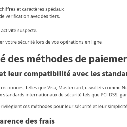
hiffres et caractères spéciaux.
 verification avec des tiers.
activité suspecte.
votre sécurité lors de vos opérations en ligne.
ité des méthodes de paieme
t leur compatibilité avec les standa
econnues, telles que Visa, Mastercard, e-wallets comme Net
standards internationaux de sécurité tels que PCI DSS, gar
vilégient ces méthodes pour leur sécurité et leur simplicité 
arence des frais