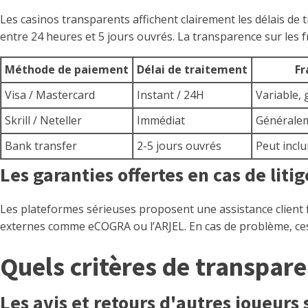
Les casinos transparents affichent clairement les délais de 
entre 24 heures et 5 jours ouvrés. La transparence sur les f
Méthode de paiement
Délai de traitement
Fr
Visa / Mastercard
Instant / 24H
Variable,
Skrill / Neteller
Immédiat
Générale
Bank transfer
2-5 jours ouvrés
Peut inclu
Les garanties offertes en cas de liti
Les plateformes sérieuses proposent une assistance client f
externes comme eCOGRA ou l’ARJEL. En cas de problème, ces g
Quels critères de transpare
Les avis et retours d'autres joueurs 