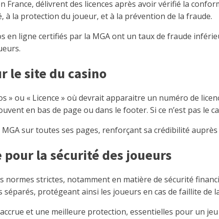
n France, délivrent des licences après avoir vérifié la conf
é, à la protection du joueur, et à la prévention de la fraude.
 en ligne certifiés par la MGA ont un taux de fraude inférie
ueurs.
r le site du casino
s » ou « Licence » où devrait apparaitre un numéro de licence 
ouvent en bas de page ou dans le footer. Si ce n’est pas le c
e MGA sur toutes ses pages, renforçant sa crédibilité auprè
 pour la sécurité des joueurs
es normes strictes, notamment en matière de sécurité financiè
séparés, protégeant ainsi les joueurs en cas de faillite de l
crue et une meilleure protection, essentielles pour un jeu 