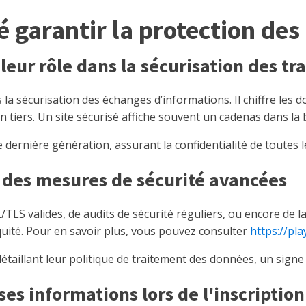
é garantir la protection de
leur rôle dans la sécurisation des tr
 la sécurisation des échanges d’informations. Il chiffre les 
n tiers. Un site sécurisé affiche souvent un cadenas dans la 
 dernière génération, assurant la confidentialité de toutes 
t des mesures de sécurité avancées
SSL/TLS valides, de audits de sécurité réguliers, ou encore
’équité. Pour en savoir plus, vous pouvez consulter
https://pla
détaillant leur politique de traitement des données, un sign
es informations lors de l'inscription