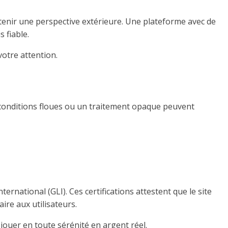
btenir une perspective extérieure. Une plateforme avec de
 fiable.
votre attention.
es conditions floues ou un traitement opaque peuvent
ational (GLI). Ces certifications attestent que le site
ire aux utilisateurs.
 jouer en toute sérénité en argent réel.