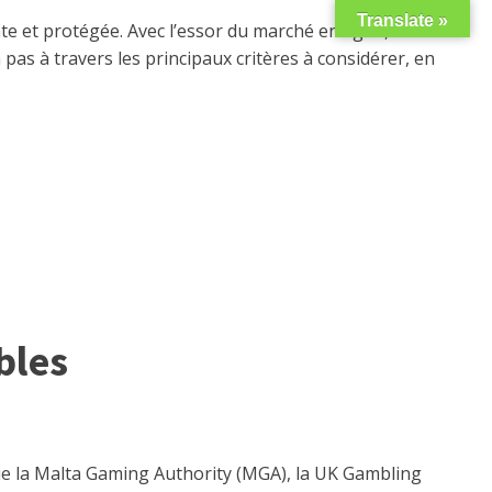
Translate »
nte et protégée. Avec l’essor du marché en ligne, de
 pas à travers les principaux critères à considérer, en
rka
Jam pomóc
Licytacje
bles
ue la Malta Gaming Authority (MGA), la UK Gambling