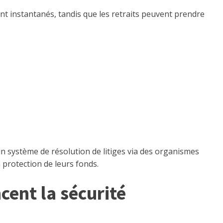
ont instantanés, tandis que les retraits peuvent prendre
un système de résolution de litiges via des organismes
 protection de leurs fonds.
cent la sécurité