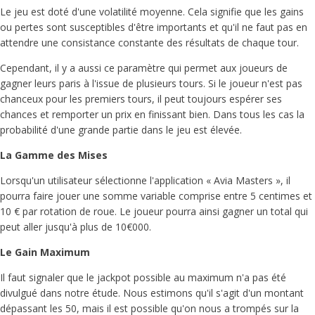
Le jeu est doté d'une volatilité moyenne. Cela signifie que les gains
ou pertes sont susceptibles d'être importants et qu'il ne faut pas en
attendre une consistance constante des résultats de chaque tour.
Cependant, il y a aussi ce paramètre qui permet aux joueurs de
gagner leurs paris à l'issue de plusieurs tours. Si le joueur n'est pas
chanceux pour les premiers tours, il peut toujours espérer ses
chances et remporter un prix en finissant bien. Dans tous les cas la
probabilité d'une grande partie dans le jeu est élevée.
La Gamme des Mises
Lorsqu'un utilisateur sélectionne l'application « Avia Masters », il
pourra faire jouer une somme variable comprise entre 5 centimes et
10 € par rotation de roue. Le joueur pourra ainsi gagner un total qui
peut aller jusqu'à plus de 10€000.
Le Gain Maximum
Il faut signaler que le jackpot possible au maximum n'a pas été
divulgué dans notre étude. Nous estimons qu'il s'agit d'un montant
dépassant les 50, mais il est possible qu'on nous a trompés sur la