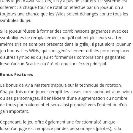
Dans le jeu d'Avia Masters, il n'y a pas de scatters. Le système est
différent : à chaque tour de rotation effectué par un joueur, on a
toujours une chance que les Wilds soient échangés contre tous les
symboles du jeu.
Si le joueur réussit à former des combinaisons gagnantes avec ces
symboliques de remplacement ou qu'il obtient plusieurs scatters
(même s'ils ne sont pas présents dans la grille), il peut alors jouer un
jeu bonus. Les Wilds, qui sont généralement utilisés pour remplacer
d'autres symboles du jeu et former des combinaisons gagnantes
lorsqu'aucun Scatter n'a été obtenu sur l'écran principal.
Bonus Features
Le bonus de Avia Masters s'appuie sur la technique de rotation.
Chaque fois qu'un joueur remplit les cases correspondant à un avion
ou ses personnages, il bénéficiera d'une augmentation du nombre
de tours par roulement et sera ainsi propulsé vers l'obtention d'un
gain important.
Cependant, le jeu offre également une fonctionnalité unique :
lorsqu'un juge est remplacé par des personnages (pilotes), si la