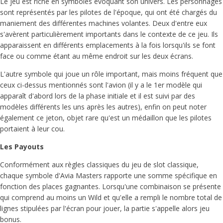
Le jeu est riche en symboles évoquant son univers. Les personnages
sont représentés par les pilotes de l'époque, qui ont été chargés du
maniement des différentes machines volantes. Deux d'entre eux
s'avèrent particulièrement importants dans le contexte de ce jeu. Ils
apparaissent en différents emplacements à la fois lorsqu'ils se font
face ou comme étant au même endroit sur les deux écrans.
L'autre symbole qui joue un rôle important, mais moins fréquent que
ceux ci-dessus mentionnés sont l'avion (il y a le 1er modèle qui
apparaît d'abord lors de la phase initiale et il est suivi par des
modèles différents les uns après les autres), enfin on peut noter
également ce jeton, objet rare qu'est un médaillon que les pilotes
portaient à leur cou.
Les Payouts
Conformément aux règles classiques du jeu de slot classique,
chaque symbole d'Avia Masters rapporte une somme spécifique en
fonction des places gagnantes. Lorsqu'une combinaison se présente
qui comprend au moins un Wild et qu'elle a rempli le nombre total de
lignes stipulées par l'écran pour jouer, la partie s'appelle alors jeu
bonus.