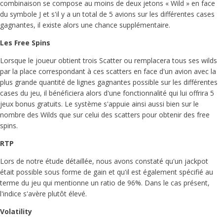
combinaison se compose au moins de deux jetons « Wild » en face
du symbole J et s'il y a un total de 5 avions sur les différentes cases
gagnantes, il existe alors une chance supplémentaire.
Les Free Spins
Lorsque le joueur obtient trois Scatter ou remplacera tous ses wilds
par la place correspondant à ces scatters en face d'un avion avec la
plus grande quantité de lignes gagnantes possible sur les différentes
cases du jeu, il bénéficiera alors d'une fonctionnalité qui lui offrira 5
jeux bonus gratuits. Le système s'appuie ainsi aussi bien sur le
nombre des Wilds que sur celui des scatters pour obtenir des free
spins.
RTP
Lors de notre étude détaillée, nous avons constaté qu'un jackpot
était possible sous forme de gain et qu'il est également spécifié au
terme du jeu qui mentionne un ratio de 96%. Dans le cas présent,
l'indice s'avère plutôt élevé.
Volatility