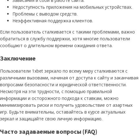
Зависания и сбои в работе сайта.
Недоступность приложения на мобильных устройствах.
Проблемы с выводом средств.
Неэффективная поддержка клиентов.
Если пользователь сталкивается с такими проблемами, важно
обратиться в службу поддержки, хотя многие пользователи
сообщают о длительном времени ожидания ответа.
Заключение
Пользователи 1xbet зеркало по всему миру сталкиваются с
различными вызовами, начиная от доступа к сайту и заканчивая
вопросами безопасности и юридической ответственности.
Несмотря на эти трудности, с помощью правильной
информации и осторожного подхода к ставкам, можно
минимизировать риски и получить удовольствие от азартных
игр. Будьте внимательны, оставайтесь в курсе актуальных
зеркал и защищайте свою личную информацию.
Часто задаваемые вопросы (FAQ)