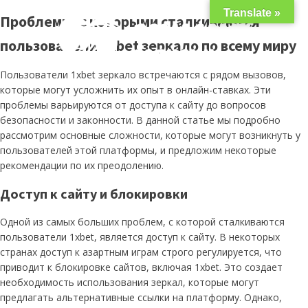
Translate »
Проблемы, с которыми сталкиваются
пользователи 1xbet зеркало по всему миру
Пользователи 1xbet зеркало встречаются с рядом вызовов,
которые могут усложнить их опыт в онлайн-ставках. Эти
проблемы варьируются от доступа к сайту до вопросов
безопасности и законности. В данной статье мы подробно
рассмотрим основные сложности, которые могут возникнуть у
пользователей этой платформы, и предложим некоторые
рекомендации по их преодолению.
Доступ к сайту и блокировки
Одной из самых больших проблем, с которой сталкиваются
пользователи 1xbet, является доступ к сайту. В некоторых
странах доступ к азартным играм строго регулируется, что
приводит к блокировке сайтов, включая 1xbet. Это создает
необходимость использования зеркал, которые могут
предлагать альтернативные ссылки на платформу. Однако,