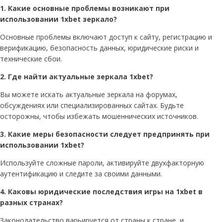
1. Какие основные проблемы возникают при
использовании 1xbet зеркало?
Основные проблемы включают доступ к сайту, регистрацию и
верификацию, безопасность данных, юридические риски и
технические сбои.
2. Где найти актуальные зеркала 1xbet?
Вы можете искать актуальные зеркала на форумах,
обсуждениях или специализированных сайтах. Будьте
осторожны, чтобы избежать мошеннических источников.
3. Какие меры безопасности следует предпринять при
использовании 1xbet?
Используйте сложные пароли, активируйте двухфакторную
аутентификацию и следите за своими данными.
4. Каковы юридические последствия игры на 1xbet в
разных странах?
Законодательство варьируется от страны к стране, и