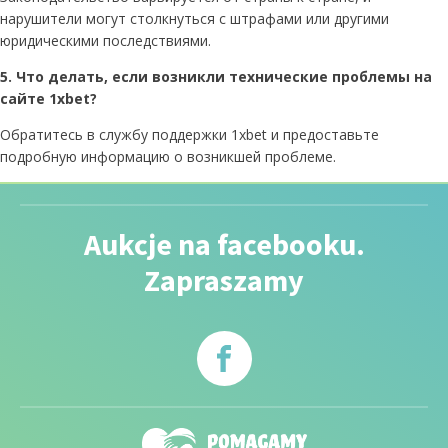
нарушители могут столкнуться с штрафами или другими
юридическими последствиями.
5. Что делать, если возникли технические проблемы на
сайте 1xbet?
Обратитесь в службу поддержки 1xbet и предоставьте
подробную информацию о возникшей проблеме.
Aukcje na facebooku.
Zapraszamy