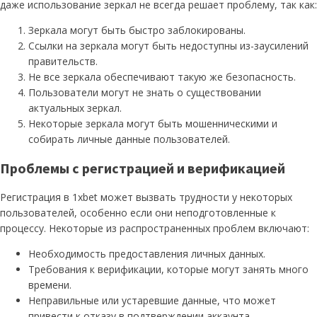
даже использование зеркал не всегда решает проблему, так как:
Зеркала могут быть быстро заблокированы.
Ссылки на зеркала могут быть недоступны из-заусилений
правительств.
Не все зеркала обеспечивают такую же безопасность.
Пользователи могут не знать о существовании
актуальных зеркал.
Некоторые зеркала могут быть мошенническими и
собирать личные данные пользователей.
Проблемы с регистрацией и верификацией
Регистрация в 1xbet может вызвать трудности у некоторых
пользователей, особенно если они неподготовленные к
процессу. Некоторые из распространенных проблем включают:
Необходимость предоставления личных данных.
Требования к верификации, которые могут занять много
времени.
Неправильные или устаревшие данные, что может
привести к отказу в подтверждении аккаунта.