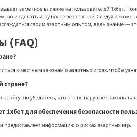
зывает заметное влияние на пользователей 1хбет. Пон
, но и сделать игру более безопасной. Следуя рекоме
аслаждаться своим азартным опытом, ведь знание — эт
ы (FAQ)
тране?
иться к местным законам о азартных играх, чтобы узна
й стране?
к сайту, но убедитесь, что это не нарушает законы ва
ет 1хбет для обеспечения безопасности поль
 и предоставляет информацию о рисках азартных игр.