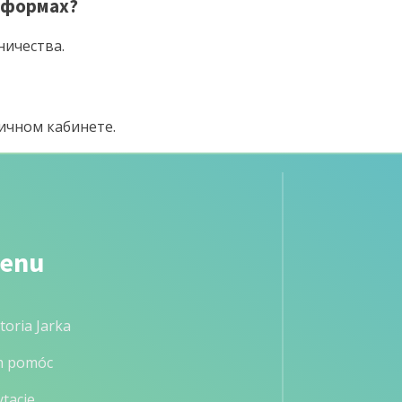
атформах?
ничества.
ичном кабинете.
enu
toria Jarka
m pomóc
ytacje