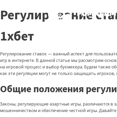
Регулирование ста
1хбет
Регулирование ставок — важный аспект для пользовате
игр в интернете. В данной статье мы рассмотрим осно
на игровой процесс и выбор букмекера. Будем также о
как эти регуляции могут не только защищать игроков, 
Общие положения регули
Законы, регулирующие азартные игры, различаются в з
мошенничеством и обеспечение честной игры. Давайте