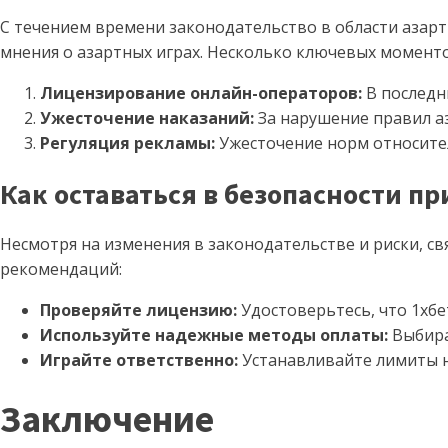
С течением времени законодательство в области азарт
мнения о азартных играх. Несколько ключевых момент
Лицензирование онлайн-операторов:
В последн
Ужесточение наказаний:
За нарушение правил аз
Регуляция рекламы:
Ужесточение норм относител
Как оставаться в безопасности пр
Несмотря на изменения в законодательстве и риски, св
рекомендаций:
Проверяйте лицензию:
Удостоверьтесь, что 1хб
Используйте надежные методы оплаты:
Выбира
Играйте ответственно:
Устанавливайте лимиты на
Заключение