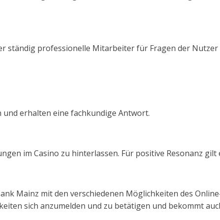
er ständig professionelle Mitarbeiter für Fragen der Nutze
en und erhalten eine fachkundige Antwort.
ngen im Casino zu hinterlassen. Für positive Resonanz gilt e
ank Mainz mit den verschiedenen Möglichkeiten des Online-
hkeiten sich anzumelden und zu betätigen und bekommt auch 