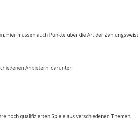
n. Hier müssen auch Punkte über die Art der Zahlungsweis
schiedenen Anbietern, darunter:
hre hoch qualifizierten Spiele aus verschiedenen Themen.