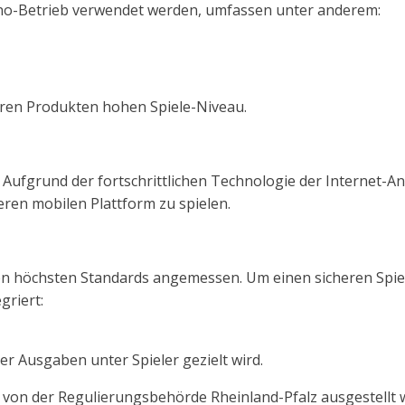
ino-Betrieb verwendet werden, umfassen unter anderem:
ihren Produkten hohen Spiele-Niveau.
 Aufgrund der fortschrittlichen Technologie der Internet-A
ren mobilen Plattform zu spielen.
 höchsten Standards angemessen. Um einen sicheren Spieler
griert:
er Ausgaben unter Spieler gezielt wird.
 der von der Regulierungsbehörde Rheinland-Pfalz ausgestell