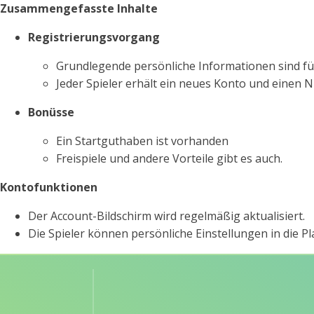
Zusammengefasste Inhalte
Registrierungsvorgang
Grundlegende persönliche Informationen sind für
Jeder Spieler erhält ein neues Konto und einen
Bonüsse
Ein Startguthaben ist vorhanden
Freispiele und andere Vorteile gibt es auch.
Kontofunktionen
Der Account-Bildschirm wird regelmäßig aktualisiert.
Die Spieler können persönliche Einstellungen in die Pl