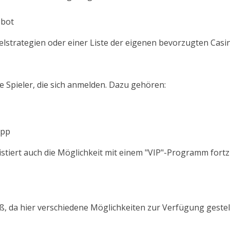
ebot
lstrategien oder einer Liste der eigenen bevorzugten Casin
 Spieler, die sich anmelden. Dazu gehören:
App
xistiert auch die Möglichkeit mit einem "VIP"-Programm fort
, da hier verschiedene Möglichkeiten zur Verfügung gestel