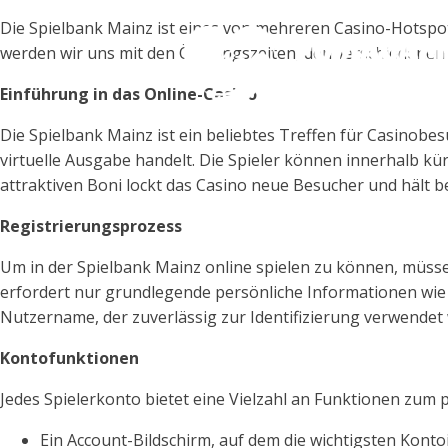
Die Spielbank Mainz ist eines von mehreren Casino-Hotspots 
werden wir uns mit den Öffnungszeiten, den verschiedenen
Einführung in das Online-Casino
Die Spielbank Mainz ist ein beliebtes Treffen für Casinob
virtuelle Ausgabe handelt. Die Spieler können innerhalb kü
attraktiven Boni lockt das Casino neue Besucher und hält
Registrierungsprozess
Um in der Spielbank Mainz online spielen zu können, müssen
erfordert nur grundlegende persönliche Informationen wie
Nutzername, der zuverlässig zur Identifizierung verwendet 
Kontofunktionen
Jedes Spielerkonto bietet eine Vielzahl an Funktionen zum 
Ein Account-Bildschirm, auf dem die wichtigsten Kon