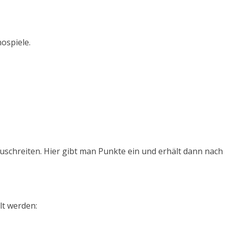
ospiele.
zuschreiten. Hier gibt man Punkte ein und erhält dann nach
lt werden: