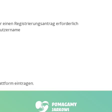
 einen Registrierungsantrag erforderlich
 Nutzername
attform eintragen.