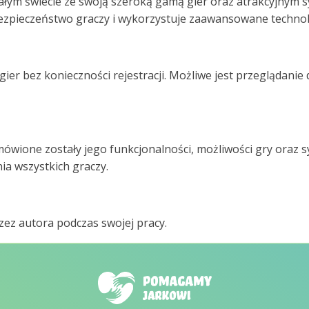
łym świecie ze swoją szeroką gamą gier oraz atrakcyjnym 
ezpieczeństwo graczy i wykorzystuje zaawansowane technol
er bez konieczności rejestracji. Możliwe jest przeglądanie
ione zostały jego funkcjonalności, możliwości gry oraz s
ia wszystkich graczy.
zez autora podczas swojej pracy.