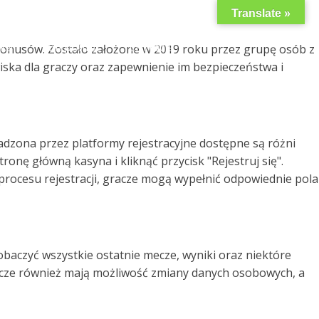
Translate »
rka
Jam pomóc
Licytacje
bonusów. Zostało założone w 2019 roku przez grupę osób z
ska dla graczy oraz zapewnienie im bezpieczeństwa i
adzona przez platformy rejestracyjne dostępne są różni
onę główną kasyna i kliknąć przycisk "Rejestruj się".
 procesu rejestracji, gracze mogą wypełnić odpowiednie pola
baczyć wszystkie ostatnie mecze, wyniki oraz niektóre
racze również mają możliwość zmiany danych osobowych, a