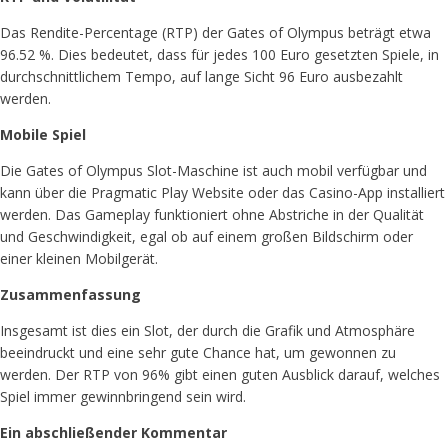
Das Rendite-Percentage (RTP) der Gates of Olympus beträgt etwa
96.52 %. Dies bedeutet, dass für jedes 100 Euro gesetzten Spiele, in
durchschnittlichem Tempo, auf lange Sicht 96 Euro ausbezahlt
werden.
Mobile Spiel
Die Gates of Olympus Slot-Maschine ist auch mobil verfügbar und
kann über die Pragmatic Play Website oder das Casino-App installiert
werden. Das Gameplay funktioniert ohne Abstriche in der Qualität
und Geschwindigkeit, egal ob auf einem großen Bildschirm oder
einer kleinen Mobilgerät.
Zusammenfassung
Insgesamt ist dies ein Slot, der durch die Grafik und Atmosphäre
beeindruckt und eine sehr gute Chance hat, um gewonnen zu
werden. Der RTP von 96% gibt einen guten Ausblick darauf, welches
Spiel immer gewinnbringend sein wird.
Ein abschließender Kommentar