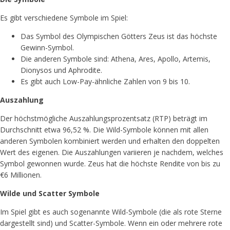
Es gibt verschiedene Symbole im Spiel:
Das Symbol des Olympischen Götters Zeus ist das höchste
Gewinn-Symbol.
Die anderen Symbole sind: Athena, Ares, Apollo, Artemis,
Dionysos und Aphrodite.
Es gibt auch Low-Pay-ähnliche Zahlen von 9 bis 10.
Auszahlung
Der höchstmögliche Auszahlungsprozentsatz (RTP) beträgt im
Durchschnitt etwa 96,52 %. Die Wild-Symbole können mit allen
anderen Symbolen kombiniert werden und erhalten den doppelten
Wert des eigenen. Die Auszahlungen variieren je nachdem, welches
Symbol gewonnen wurde. Zeus hat die höchste Rendite von bis zu
€6 Millionen.
Wilde und Scatter Symbole
Im Spiel gibt es auch sogenannte Wild-Symbole (die als rote Sterne
dargestellt sind) und Scatter-Symbole. Wenn ein oder mehrere rote