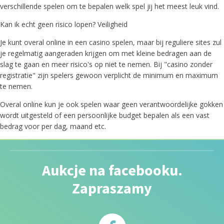
verschillende spelen om te bepalen welk spel jij het meest leuk vind.
Kan ik echt geen risico lopen? Veiligheid
Je kunt overal online in een casino spelen, maar bij reguliere sites zul
je regelmatig aangeraden krijgen om met kleine bedragen aan de
slag te gaan en meer risico's op niet te nemen. Bij "casino zonder
registratie" zijn spelers gewoon verplicht de minimum en maximum
te nemen.
Overal online kun je ook spelen waar geen verantwoordelijke gokken
wordt uitgesteld of een persoonlijke budget bepalen als een vast
bedrag voor per dag, maand etc.
Aukcje na facebooku.
Zapraszamy