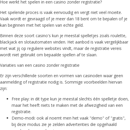
Hoe werkt het spelen in een casino zonder registratie?
Het spelende proces is vaak eenvoudig en vergt niet veel moeite.
Vaak wordt er gevraagd of je meer dan 18 bent om te bepalen of je
kan beginnen met het spelen van echte geld.
Binnen deze soort casino's kun je meestal spelletjes zoals roulette,
blackjack en slotautomaten vinden. Het aanbod is vaak vergelijkbaar
met wat jij op reguliere websites vindt, maar de registratie vereis
wordt niet gebruikt om bepaalde spellen af te slaan.
Variaties van een casino zonder registratie
Er zijn verschillende soorten en vormen van casinoden waar geen
aanmelding of registratie nodig is. Sommige voorbeelden hiervan
zijn:
Free play: in dit type kun je meestal slechts één spelletje doen,
maar het heeft niets te maken met de afwezigheid van een
registratie.
Demo-modi: ook al noemt men het vaak "demo" of "gratis",
bij deze modus zie je zelden advertenties die opgehaald