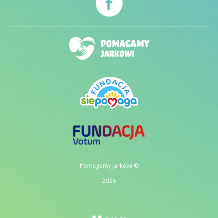
Pomagamy Jarkowi ©
2026